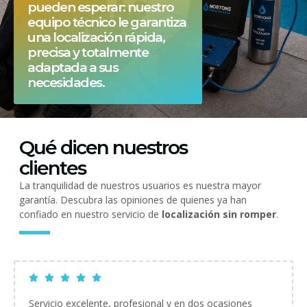
pueden esperar: nuestro
equipo técnico le garantiza
una localización rápida,
precisa y totalmente
adaptada a sus
necesidades.
Qué dicen nuestros
clientes
La tranquilidad de nuestros usuarios es nuestra mayor
garantía. Descubra las opiniones de quienes ya han
confiado en nuestro servicio de
localización sin romper
.
Servicio excelente, profesional y en dos ocasiones