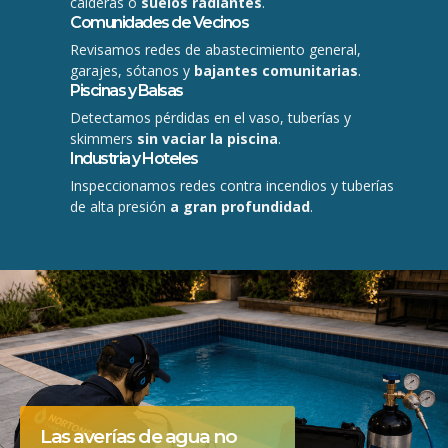
calderas o
suelos radiantes
.
Comunidades de Vecinos
Revisamos redes de abastecimiento general,
garajes, sótanos y
bajantes comunitarias
.
Piscinas y Balsas
Detectamos pérdidas en el vaso, tuberías y
skimmers
sin vaciar la piscina
.
Industria y Hoteles
Inspeccionamos redes contra incendios y tuberías
de alta presión
a gran profundidad
.
Las averías de agua no