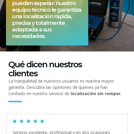
pueden esperar: nuestro
equipo técnico le garantiza
una localización rápida,
precisa y totalmente
adaptada a sus
necesidades.
Qué dicen nuestros
clientes
La tranquilidad de nuestros usuarios es nuestra mayor
garantía. Descubra las opiniones de quienes ya han
confiado en nuestro servicio de
localización sin romper
.
Servicio excelente, profesional y en dos ocasiones